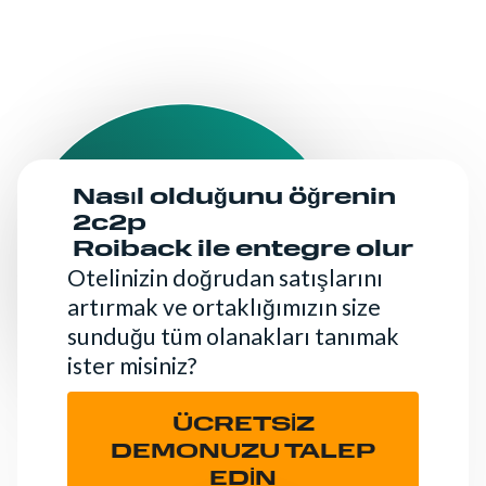
Nasıl olduğunu öğrenin
2c2p
Roiback ile entegre olur
Otelinizin doğrudan satışlarını
artırmak ve ortaklığımızın size
sunduğu tüm olanakları tanımak
ister misiniz?
ÜCRETSİZ
DEMONUZU TALEP
EDİN