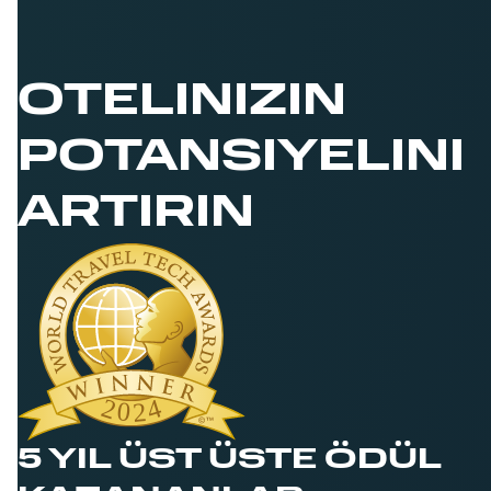
OTELINIZIN
POTANSIYELINI
ARTIRIN
5 YIL ÜST ÜSTE ÖDÜL