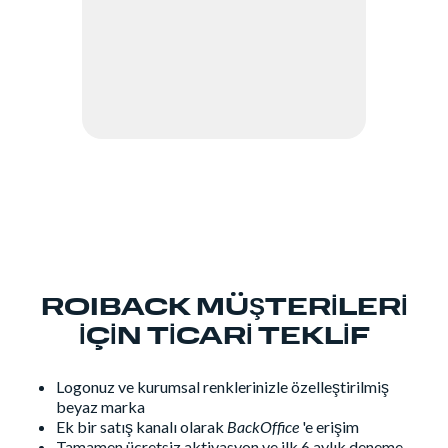
ROIBACK MÜŞTERİLERİ
İÇİN TİCARİ TEKLİF
Logonuz ve kurumsal renklerinizle özelleştirilmiş
beyaz marka
Ek bir satış kanalı olarak
BackOffice
'e erişim
Tamamen ücretsiz aktivasyon ve ilk 6 aylık deneme