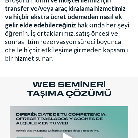
Broşürü indirin
ve müşterileriniz için
transfer ve/veya araç kiralama hizmetimiz
ve hiçbir
ekstra
ücret ödemeden nasıl ek
gelir elde edebileceğiniz
hakkında her şeyi
öğrenin. İş ortaklarımız, satış öncesi ve
sonrası tüm rezervasyon süreci boyunca
otelle hiçbir etkileşime girmeden kapsamlı
bir hizmet sunar.
WEB SEMINERI
TAŞIMA ÇÖZÜMÜ