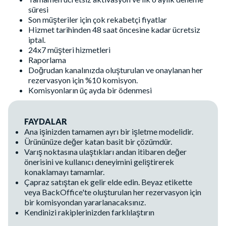
süresi
Son müşteriler için çok rekabetçi fiyatlar
Hizmet tarihinden 48 saat öncesine kadar ücretsiz
iptal.
24x7 müşteri hizmetleri
Raporlama
Doğrudan kanalınızda oluşturulan ve onaylanan her
rezervasyon için %10 komisyon.
Komisyonların üç ayda bir ödenmesi
FAYDALAR
Ana işinizden tamamen ayrı bir işletme modelidir.
Ürününüze değer katan basit bir çözümdür.
Varış noktasına ulaştıkları andan itibaren değer
önerisini ve kullanıcı deneyimini geliştirerek
konaklamayı tamamlar.
Çapraz satıştan ek gelir elde edin. Beyaz etikette
veya BackOffice'te oluşturulan her rezervasyon için
bir komisyondan yararlanacaksınız.
Kendinizi rakiplerinizden farklılaştırın