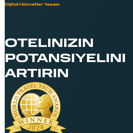
Dijital Hizmetler Yasası
OTELINIZIN
POTANSIYELINI
ARTIRIN