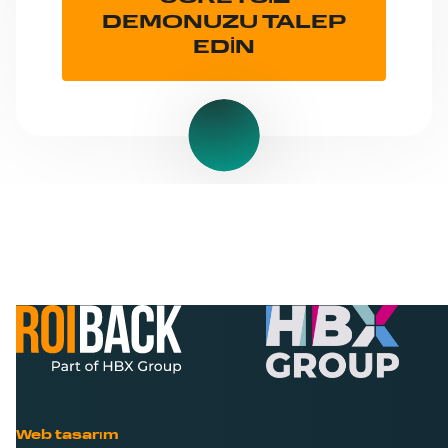
DEMONUZU TALEP
EDİN
Web tasarım