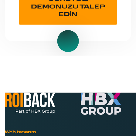
DEMONUZU TALEP
EDİN
Web tasarım