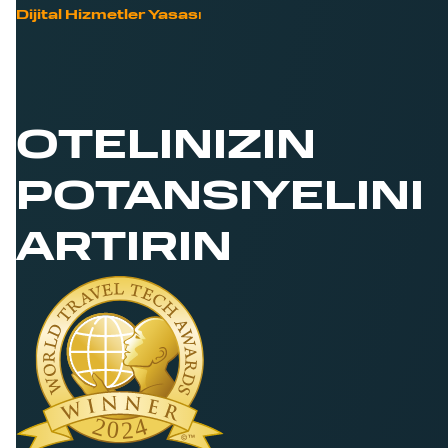
Dijital Hizmetler Yasası
OTELINIZIN
POTANSIYELINI
ARTIRIN