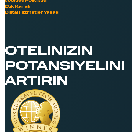
cookies Politikası
Etik Kanalı
Dijital Hizmetler Yasası
OTELINIZIN
POTANSIYELINI
ARTIRIN