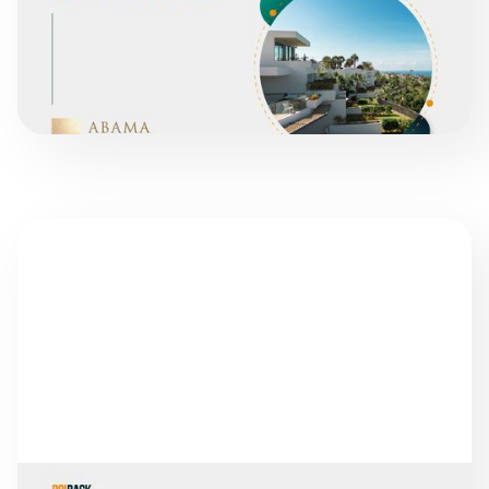
ABAMA OTELLERI
DEVAMINI OKU