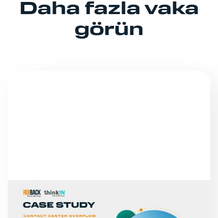
Daha fazla vaka
görün
VAKA ÇALIŞMALARI