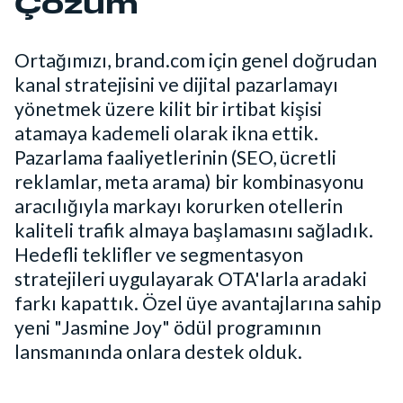
Çözüm
Ortağımızı, brand.com için genel doğrudan
kanal stratejisini ve dijital pazarlamayı
yönetmek üzere kilit bir irtibat kişisi
atamaya kademeli olarak ikna ettik.
Pazarlama faaliyetlerinin (SEO, ücretli
reklamlar, meta arama) bir kombinasyonu
aracılığıyla markayı korurken otellerin
kaliteli trafik almaya başlamasını sağladık.
Hedefli teklifler ve segmentasyon
stratejileri uygulayarak OTA'larla aradaki
farkı kapattık. Özel üye avantajlarına sahip
yeni "Jasmine Joy" ödül programının
lansmanında onlara destek olduk.