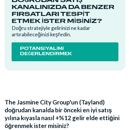
DOĞRUDAN SATIŞ
KANALINIZDA DA BENZER
FIRSATLARI TESPIT
ETMEK ISTER MISINIZ?
Doğru stratejiyle gelirinizi ne kadar
artırabileceğinizi keşfedin.
POTANSİYALİMİ
DEĞERLENDİRMEK
The Jasmine City Group'un (Tayland)
doğrudan kanalda bir önceki en iyi satış
yılına kıyasla nasıl +%12 gelir elde ettiğini
öğrenmek ister misiniz?