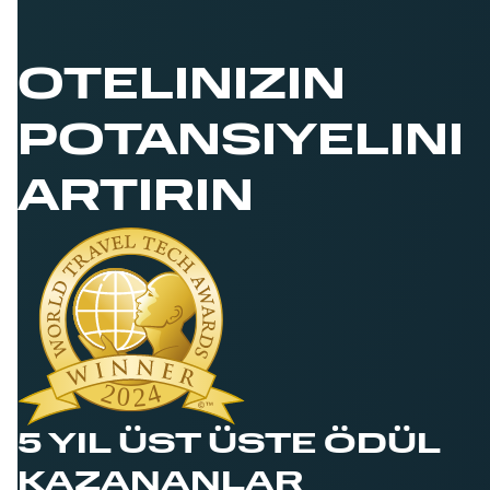
OTELINIZIN
POTANSIYELINI
ARTIRIN
5 YIL ÜST ÜSTE ÖDÜL
KAZANANLAR