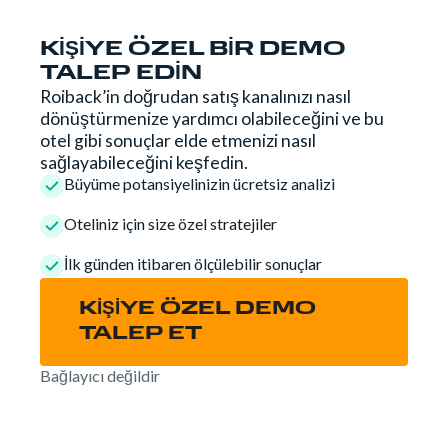
KİŞİYE ÖZEL BİR DEMO
TALEP EDİN
Roiback’in doğrudan satış kanalınızı nasıl
dönüştürmenize yardımcı olabileceğini ve bu
otel gibi sonuçlar elde etmenizi nasıl
sağlayabileceğini keşfedin.
Büyüme potansiyelinizin ücretsiz analizi
Oteliniz için size özel stratejiler
İlk günden itibaren ölçülebilir sonuçlar
KİŞİYE ÖZEL DEMO
TALEP ET
Bağlayıcı değildir