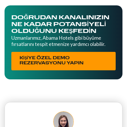
DOĞRUDAN KANALINIZIN
NE KADAR POTANSIYELI
OLDUĞUNU KEŞFEDIN
Uzmanlarımız, Abama Hotels gibi büyüme
fırsatlarını tespit etmenize yardımcı olabilir.
KİŞİYE ÖZEL DEMO
REZERVASYONU YAPIN