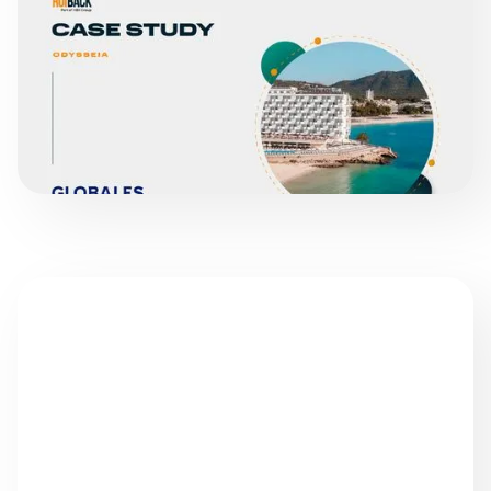
VAKA ÇALIŞMALARI
GLOBALES OTELLER
DEVAMINI OKU