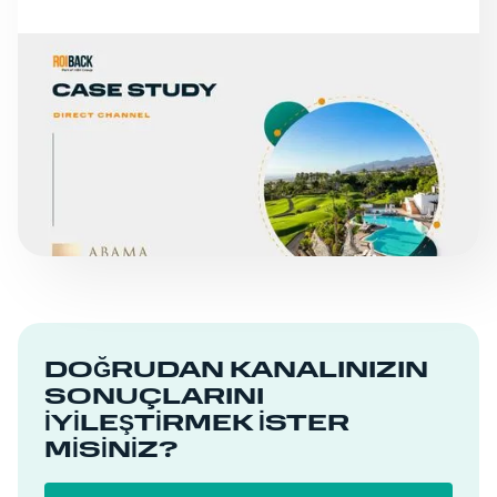
VAKA ÇALIŞMALARI
ABAMA OTELLERI
DEVAMINI OKU
DOĞRUDAN KANALINIZIN
SONUÇLARINI
IYILEŞTIRMEK ISTER
MISINIZ?