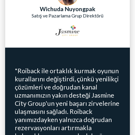
Wichuda Nuyongpak
Satış ve Pazarlama Grup Direktörü
"Roiback ile ortaklık kurmak oyunun
kurallarını değiştirdi, çünkü yenilikçi
çözümleri ve doğrudan kanal
uzmanımızın yakın desteği Jasmine
City Group'un yeni başarı zirvelerine
ulaşmasını sağladı. Roiback
yanımızdayken yalnızca doğrudan
rezervasyonları artırmakla