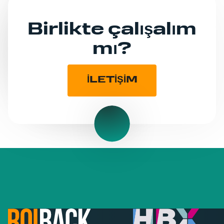
Birlikte çalışalım
mı?
İLETİŞİM