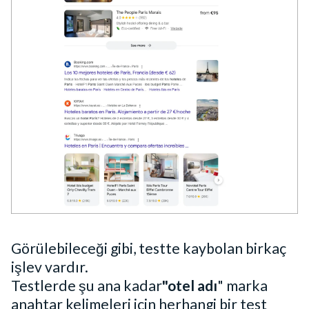
Görülebileceği gibi, testte kaybolan birkaç
işlev vardır.
Testlerde şu ana kadar
"otel adı
" marka
anahtar kelimeleri için herhangi bir test