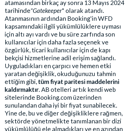
atamasından birkaç ay sonra 13 Mayıs 2024
tarihinde
"Gatekeeper
" olarak atandı.
Atanmasının ardından Booking'in WFD
kapsamındaki ilgili yükümlülüklere uyması
için altı ayı vardı ve bu süre zarfında son
kullanıcılar için daha fazla seçenek ve
özgürlük, ticari kullanıcılar için de kapı
bekçisi hizmetlerine adil erişim sağlandı.
Uyguladıkları en çarpıcı ve hemen etki
yaratan değişiklik, okuduğunuzu tahmin
ettiğim gibi,
tüm fiyat paritesi maddelerini
kaldırmaktır
. AB otelleri artık kendi web
sitelerinde Booking.com üzerinden
sunulandan daha iyi bir fiyat sunabilecek.
Yine de, bu ve diğer değişikliklere rağmen,
sektörde yönetmelikte tanımlanan bir dizi
yükümlülüğü ele almadıkları ve en azından