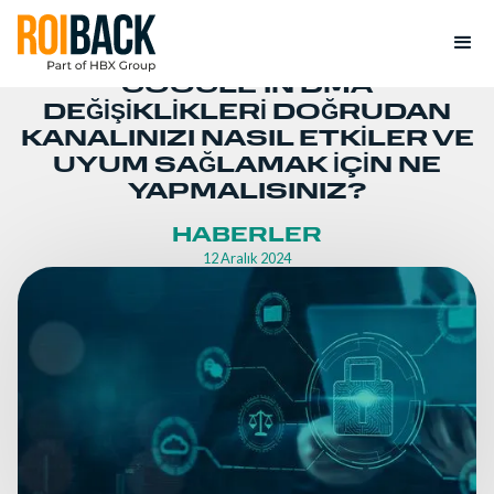
GOOGLE'IN DMA
DEĞIŞIKLIKLERI DOĞRUDAN
KANALINIZI NASIL ETKILER VE
UYUM SAĞLAMAK IÇIN NE
YAPMALISINIZ?
HABERLER
12 Aralık 2024