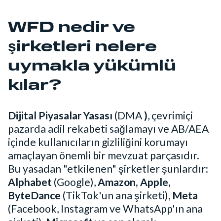
WFD nedir ve
şirketleri nelere
uymakla yükümlü
kılar?
Dijital Piyasalar Yasası
(DMA
)
, çevrimiçi
pazarda adil rekabeti sağlamayı ve AB/AEA
içinde kullanıcıların gizliliğini korumayı
amaçlayan önemli bir mevzuat parçasıdır.
Bu yasadan "etkilenen" şirketler şunlardır:
Alphabet
(Google),
Amazon, Apple,
ByteDance
(TikTok'un ana şirketi),
Meta
(Facebook, Instagram ve WhatsApp'ın ana