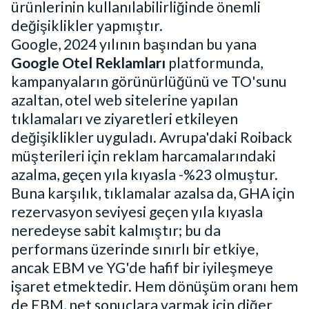
ürünlerinin kullanılabilirliğinde önemli
değişiklikler yapmıştır.
Google, 2024 yılının başından bu yana
Google Otel Reklamları
platformunda,
kampanyaların görünürlüğünü ve TO'sunu
azaltan, otel web sitelerine yapılan
tıklamaları ve ziyaretleri etkileyen
değişiklikler uyguladı. Avrupa'daki Roiback
müşterileri için reklam harcamalarındaki
azalma, geçen yıla kıyasla -%23 olmuştur.
Buna karşılık, tıklamalar azalsa da, GHA için
rezervasyon seviyesi geçen yıla kıyasla
neredeyse sabit kalmıştır; bu da
performans üzerinde sınırlı bir etkiye,
ancak EBM ve YG'de hafif bir iyileşmeye
işaret etmektedir. Hem dönüşüm oranı hem
de EBM, net sonuçlara varmak için diğer