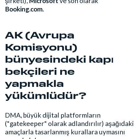
şirketi),
Microsoft
ve son olarak
Booking.com.
AK (Avrupa
Komisyonu)
bünyesindeki kapı
bekçileri ne
yapmakla
yükümlüdür?
DMA, büyük dijital platformların
("gatekeeper" olarak adlandırılır) aşağıdaki
amaçlarla tasarlanmış kurallara uymasını