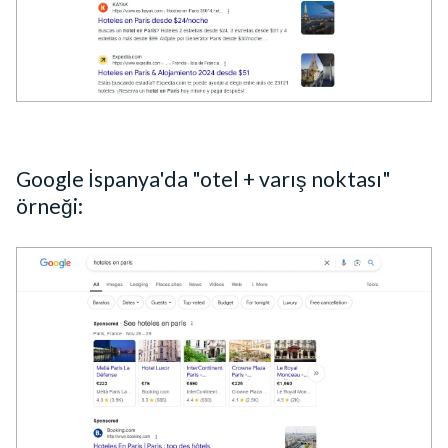
Google İspanya'da "otel + varış noktası"
örneği: