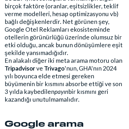
birçok faktöre (oranlar, eşitsizlikler, teklif
verme modelleri, hesap optimizasyonu vb)
bağlı değişkenlerdir. Net görünen şey,
Google Otel Reklamları ekosisteminde
otellerin görünürlüğü üzerinde olumsuz bir
etki olduğu, ancak bunun dönüşümlere eşit
şekilde yansımadığıdır.
En alakalı diğer iki meta arama motoru olan
Tripadvisor
ve
Trivago
'nun, GHA'nın 2024
yılı boyunca elde etmesi gereken
büyümenin bir kısmını absorbe ettiği ve son
3 yılda kaybedilen
payın
bir kısmını geri
kazandığı unutulmamalıdır.
Google arama