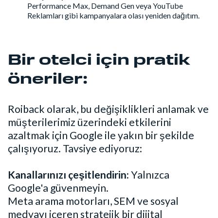
Performance Max, Demand Gen veya YouTube
Reklamları gibi kampanyalara olası yeniden dağıtım.
Bir otelci için pratik
öneriler:
Roiback olarak, bu değişiklikleri anlamak ve
müşterilerimiz üzerindeki etkilerini
azaltmak için Google ile yakın bir şekilde
çalışıyoruz. Tavsiye ediyoruz:
Kanallarınızı çeşitlendirin:
Yalnızca
Google'a güvenmeyin.
Meta arama motorları, SEM ve sosyal
medyayı içeren stratejik bir dijital