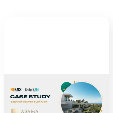
HABERLER
CEVAPSIZ
ARAMALARDAN
DOĞRUDAN GELIRDE