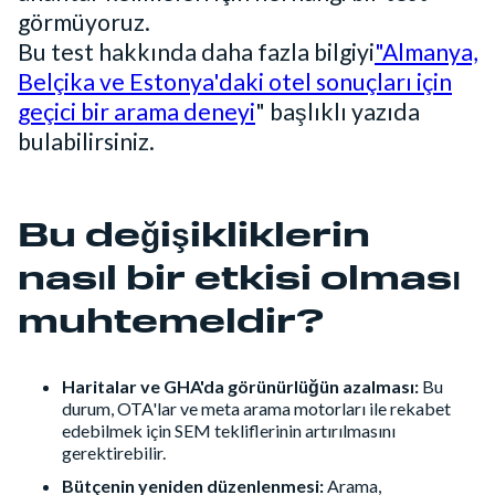
görmüyoruz.
Bu test hakkında daha fazla bilgiyi
"Almanya,
Belçika ve Estonya'daki otel sonuçları için
geçici bir arama deneyi
" başlıklı yazıda
bulabilirsiniz.
Bu değişikliklerin
nasıl bir etkisi olması
muhtemeldir?
Haritalar ve GHA'da görünürlüğün azalması:
Bu
durum, OTA'lar ve meta arama motorları ile rekabet
edebilmek için SEM tekliflerinin artırılmasını
gerektirebilir.
Bütçenin yeniden düzenlenmesi:
Arama,