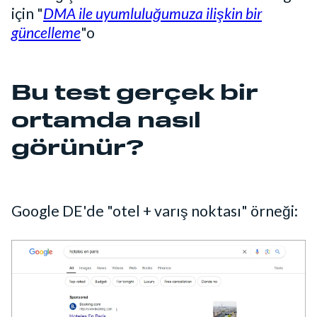
için "
DMA ile uyumluluğumuza ilişkin bir
güncelleme
"o
Bu test gerçek bir
ortamda nasıl
görünür?
Google DE'de "otel + varış noktası" örneği: