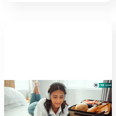
HABERLER
HÂLÂ OTEL ARAYAN
GEZGINLER VAR: